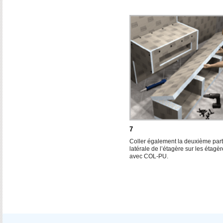
7
Coller également la deuxième part
latérale de l’étagère sur les étagè
avec COL-PU.