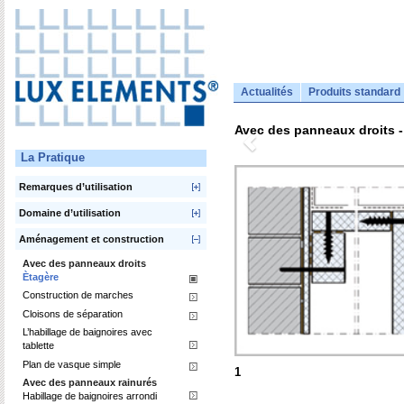
Actualités
Produits standard
Avec des panneaux droits -
La Pratique
Remarques d’utilisation
Domaine d’utilisation
Aménagement et construction
Avec des panneaux droits
Ètagère
Construction de marches
Cloisons de séparation
L’habillage de baignoires avec
tablette
Plan de vasque simple
1
Avec des panneaux rainurés
Habillage de baignoires arrondi