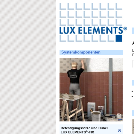
Systemkomponenten
F
Befestigungssätze und Dübel
®
LUX ELEMENTS
-FIX