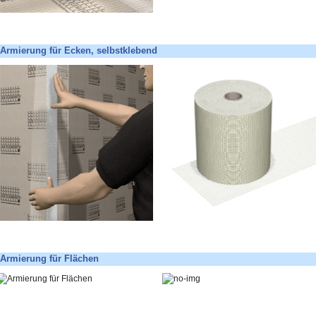
Armierung für Ecken, selbstklebend
Armierung für Flächen