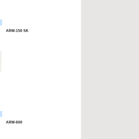
ARM-150 SK
ARM-600