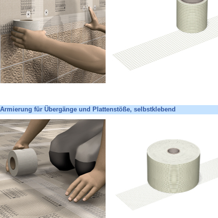
Armierung für Übergänge und Plattenstöße, selbstklebend