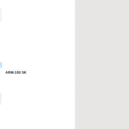
ARM-100 SK