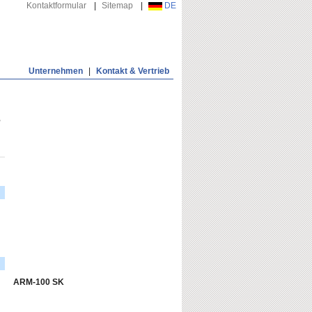
Kontaktformular
|
Sitemap
|
DE
Unternehmen
|
Kontakt & Vertrieb
,
ARM-100 SK