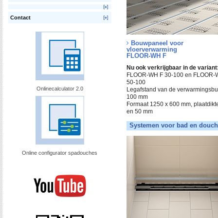
Contact
Bouwpaneel voor
vloerverwarming
FLOOR-WH F
Nu ook verkrijgbaar in de variant
FLOOR-WH F 30-100 en FLOOR-
50-100
Onlinecalculator 2.0
Legafstand van de verwarmingsbu
100 mm
Formaat 1250 x 600 mm, plaatdikt
en 50 mm
Systemen voor bad en douch
Online configurator spadouches