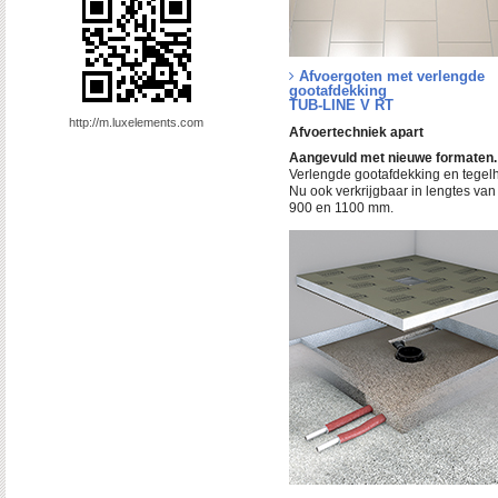
Afvoergoten met verlengde
gootafdekking
TUB-LINE V RT
http://m.luxelements.com
Afvoertechniek apart
Aangevuld met nieuwe formaten.
Verlengde gootafdekking en tegel
Nu ook verkrijgbaar in lengtes van
900 en 1100 mm.