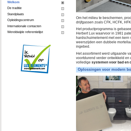
Welkom
De traditie
Standplaats
Om het milieu te beschermen, produ
Opleidingscentrum
drijfgassen zoals CFK, HCFK, HFK
Internationale contacten
Het productprogramma is gebaseer
Wereldwijde referentielijst
Herbert Lux waarvoor in 1981 pate
hardschuimelement met een kern 
weerszijden een dubbele mortellaa
ingebed.
Het assortiment werd uitgaande va
voortdurend verder ontwikkeld e
volledige
systemen voor bad en 
Oplossingen voor modern b