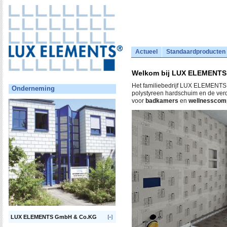
Actueel
Standaardproducten
Welkom bij LUX ELEMENTS
Het familiebedrijf LUX ELEMENTS i
Onderneming
polystyreen hardschuim en de verd
voor
badkamers
en
wellnesscom
LUX ELEMENTS GmbH & Co.KG