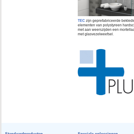
TEC
zijn geprefabriceerde bekledi
elementen van polystyreen hards
met aan weerszijden een mortella
met glasvezelweefsel.
Standaardproducten
Speciale oplossingen