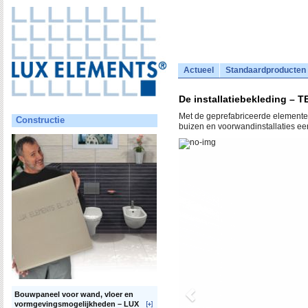
Actueel
Standaardproducten
De installatiebekleding – T
Met de geprefabriceerde elemente
Constructie
buizen en voorwandinstallaties ee
Bouwpaneel voor wand, vloer en
vormgevingsmogelijkheden – LUX