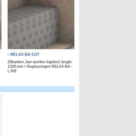
RELAX-BA CUT
Zitbanken, kan worden ingekort, lengte
1200 mm + Rugleuningen RELAX-BA-
L R/E