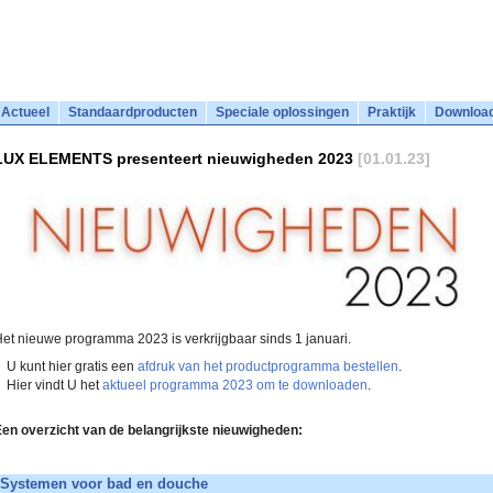
Actueel
Standaardproducten
Speciale oplossingen
Praktijk
Downloa
LUX ELEMENTS presenteert nieuwigheden 2023
[01.01.23]
et nieuwe programma 2023 is verkrijgbaar sinds 1 januari.
U kunt hier gratis een
afdruk van het productprogramma bestellen
.
Hier vindt U het
aktueel programma 2023 om te downloaden
.
en overzicht van de belangrijkste nieuwigheden:
Systemen voor bad en douche