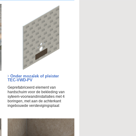
Onder mozaïek of pleister
TEC-VWD-PV
Geprefabriceerd element van
hardschuim voor de bekleding van
syteem-voorwandinstallaties met 4
boringen, met aan de achterkant
ingebouwde verstevigingsplaat