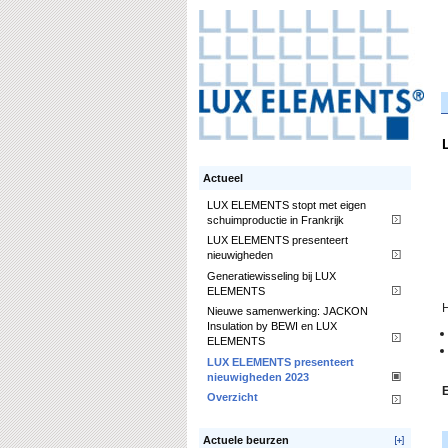
Actueel
LUX ELEMENTS stopt met eigen
schuimproductie in Frankrijk
LUX ELEMENTS presenteert
nieuwigheden
Generatiewisseling bij LUX
ELEMENTS
H
Nieuwe samenwerking: JACKON
Insulation by BEWI en LUX
ELEMENTS
LUX ELEMENTS presenteert
nieuwigheden 2023
E
Overzicht
Actuele beurzen