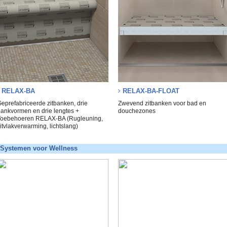
RELAX-BA
RELAX-BA-FLOAT
eprefabriceerde zitbanken, drie
Zwevend zitbanken voor bad en
ankvormen en drie lengtes +
douchezones
oebehoeren RELAX-BA (Rugleuning,
itvlakverwarming, lichtslang)
Systemen voor Wellness