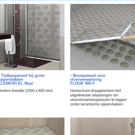
Tijdbesparend bij grote
Bouwpaneel voor
oppervlakken
vloerverwarming
ELEMENT-EL Maxi
FLOOE WH F
rotere breedte (2500 x 900 mm)
Hardschuim draagelement met
uitgefreesde uitsparingen om
vloerverwarmingsbuizen te leggen
onder keramische oppervlakken