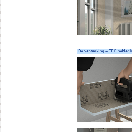
De verwerking – TEC bekled