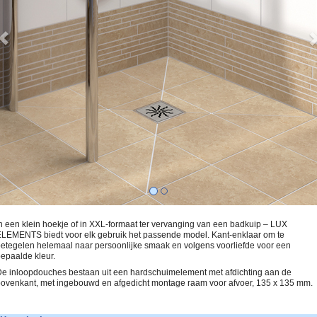
n een klein hoekje of in XXL-formaat ter vervanging van een badkuip – LUX
LEMENTS biedt voor elk gebruik het passende model. Kant-enklaar om te
etegelen helemaal naar persoonlijke smaak en volgens voorliefde voor een
epaalde kleur.
e inloopdouches bestaan uit een hardschuimelement met afdichting aan de
ovenkant, met ingebouwd en afgedicht montage raam voor afvoer, 135 x 135 mm.