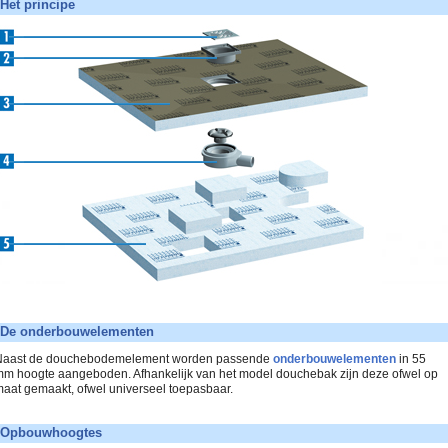
Het principe
De onderbouwelementen
aast de douchebodemelement worden passende
onderbouwelementen
in 55
m hoogte aangeboden. Afhankelijk van het model douchebak zijn deze ofwel op
aat gemaakt, ofwel universeel toepasbaar.
Opbouwhoogtes