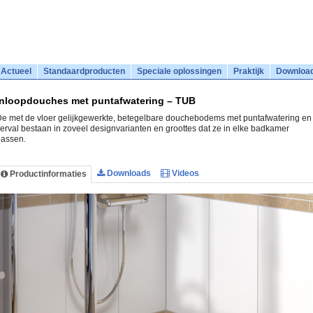
Actueel
Standaardproducten
Speciale oplossingen
Praktijk
Downloa
Inloopdouches met puntafwatering – TUB
e met de vloer gelijkgewerkte, betegelbare douchebodems met puntafwatering en
erval bestaan in zoveel designvarianten en groottes dat ze in elke badkamer
assen.
Downloads
Videos
Productinformaties