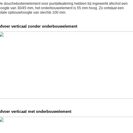
e douchebodemelement voor puntafwatering hebben bij ingewerkt afschot een
oogte van 30/45 mm, het onderbouwelement is 55 mm hoog. Zo ontstaat een
otale opbouwhoogte van slechts 100 mm.
Afvoer verticaal zonder onderbouwelement
Afvoer verticaal met onderbouwelement